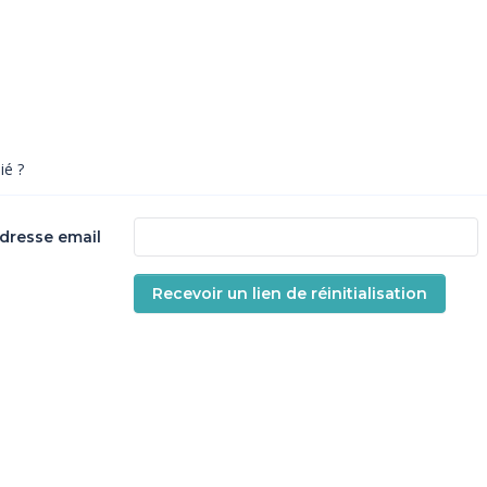
ié ?
adresse email
Recevoir un lien de réinitialisation