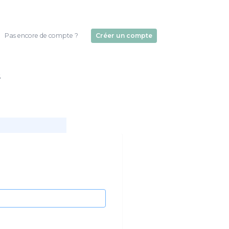
Pas encore de compte ?
Créer un compte
s