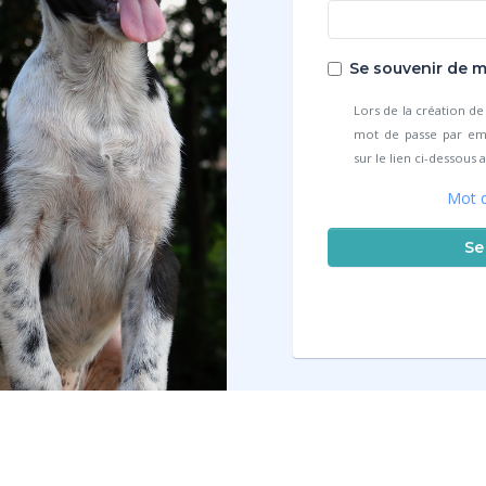
Se souvenir de m
Lors de la création d
mot de passe par emai
sur le lien ci-dessous
Mot d
Se