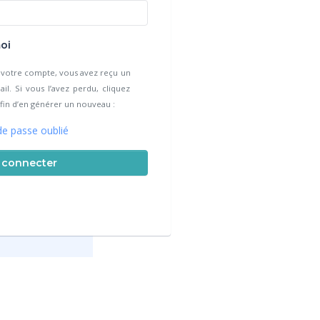
oi
e votre compte, vous avez reçu un
l. Si vous l’avez perdu, cliquez
 afin d’en générer un nouveau :
e passe oublié
 connecter